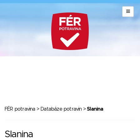
FÉR potravina
>
Databáze potravin
>
Slanina
Slanina