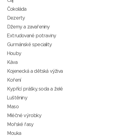
Čaj
Čokoláda
Dezerty
Džemy a zavařeniny
Extrudované potraviny
Gurmánské speciality
Houby
Káva
Kojenecká a dětská výživa
Koření
Kypřící prášky, soda a želé
Luštěniny
Maso
Mléčné výrobky
Mořské řasy
Mouka