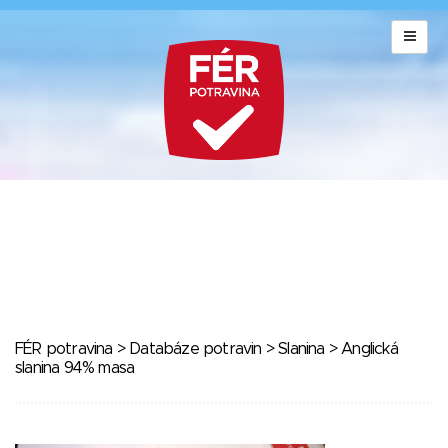
FÉR potravina
>
Databáze potravin
>
Slanina
> Anglická
slanina 94% masa