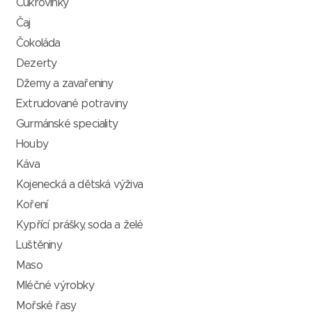
Cukrovinky
Čaj
Čokoláda
Dezerty
Džemy a zavařeniny
Extrudované potraviny
Gurmánské speciality
Houby
Káva
Kojenecká a dětská výživa
Koření
Kypřící prášky, soda a želé
Luštěniny
Maso
Mléčné výrobky
Mořské řasy