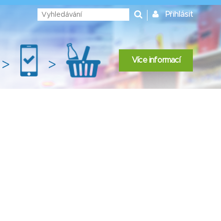
Přihlásit
Více informací
>
>