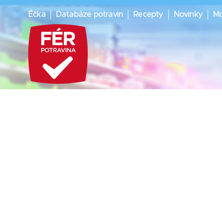
Éčka
Databáze potravin
Recepty
Novinky
Mo