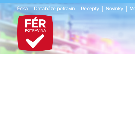
Éčka
Databáze potravin
Recepty
Novinky
Mo