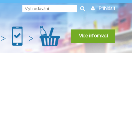
Přihlásit
Více informací
>
>