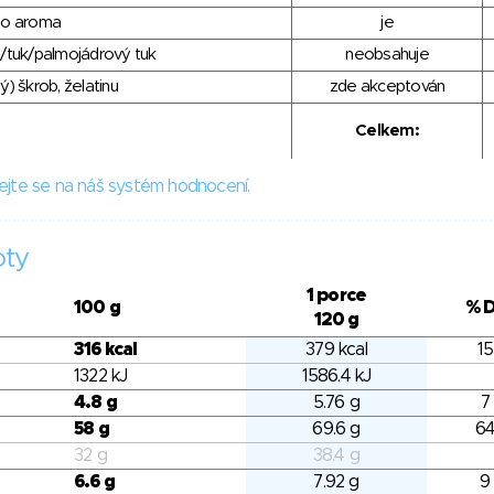
ho aroma
je
/tuk/palmojádrový tuk
neobsahuje
) škrob, želatinu
zde akceptován
Celkem:
ejte se na náš systém hodnocení.
oty
1 porce
100 g
% 
120 g
316 kcal
379 kcal
15
1322 kJ
1586.4 kJ
4.8 g
5.76 g
7
58 g
69.6 g
64
32 g
38.4 g
6.6 g
7.92 g
9