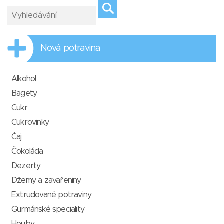
Nová potravina
Alkohol
Bagety
Cukr
Cukrovinky
Čaj
Čokoláda
Dezerty
Džemy a zavařeniny
Extrudované potraviny
Gurmánské speciality