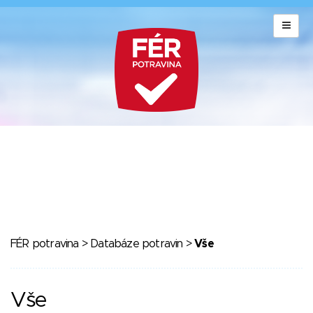
FÉR potravina
>
Databáze potravin
>
Vše
Vše