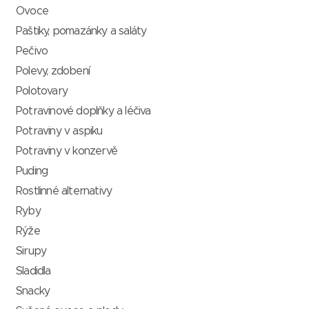
Ovoce
Paštiky, pomazánky a saláty
Pečivo
Polevy, zdobení
Polotovary
Potravinové doplňky a léčiva
Potraviny v aspiku
Potraviny v konzervě
Puding
Rostlinné alternativy
Ryby
Rýže
Sirupy
Sladidla
Snacky