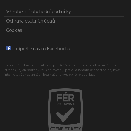
Všeobecné obchodní podmínky
Ochrana osobních údajů
Cookies
Podpořte nás na Facebooku
Explicitně zakazujeme jakékoli použití části nebo celého obsahu těchto
stránek, jejich reprodukci, kopírování, úpravu a zvláště prezentaci na jiných
internetových stránkách bez našeho výslovného souhlasu.