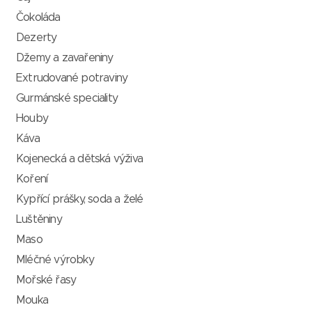
Čokoláda
Dezerty
Džemy a zavařeniny
Extrudované potraviny
Gurmánské speciality
Houby
Káva
Kojenecká a dětská výživa
Koření
Kypřící prášky, soda a želé
Luštěniny
Maso
Mléčné výrobky
Mořské řasy
Mouka