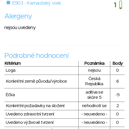
E903 - Karnaubský vosk
Alergeny
nejsou uvedeny
Podrobné hodnocení
Kritérium
Poznámka
Body
Loga
nejsou
0
Česká
Konkrétní země původu/výrobce
6
Republika
aditiva se
Éčka
-5
skóre 5
Konkrétní požadavky na složení
nehodnotí se
2
Uvedeno zdravotní tvrzení
- neuvedeno -
0
Uvedeno výživové tvrzení
- neuvedeno -
0