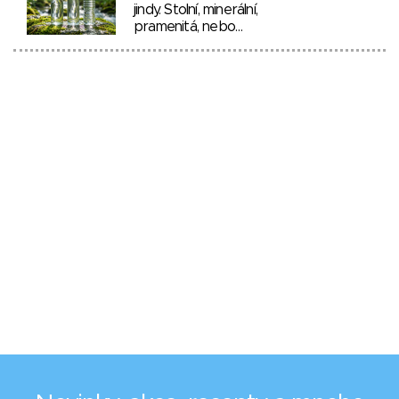
jindy. Stolní, minerální,
pramenitá, nebo…