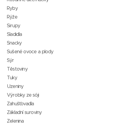
Ryby
Rýže
Sirupy
Sladidla
Snacky
Sušené ovoce a plody
Sýr
Těstoviny
Tuky
Uzeniny
Výrobky ze sóji
Zahušťovadla
Základní suroviny
Zelenina