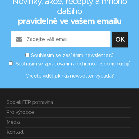
Novinky, akce, recepty a mnoho
dalšího
pravidelně ve vašem emailu
Souhlasím se zasíláním newsletterů
Souhlasím se zpracováním a ochranou osobních údajů
Chcete vidět
jak náš newsletter vypadá
?
Spolek FÉR potravina
Pro výrobce
Média
Kontakt