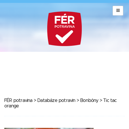
FÉR potravina
>
Databáze potravin
>
Bonbóny
> Tic tac
orange