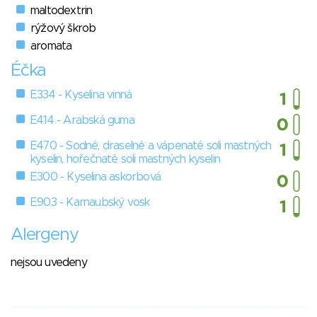
maltodextrin
rýžový škrob
aromata
Éčka
E334 - Kyselina vinná
E414 - Arabská guma
E470 - Sodné, draselné a vápenaté soli mastných
kyselin, hořečnaté soli mastných kyselin
E300 - Kyselina askorbová
E903 - Karnaubský vosk
Alergeny
nejsou uvedeny