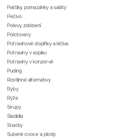
Paštiky, pomazánky a saláty
Pečivo
Polevy, zdobení
Polotovary
Potravinové doplňky a léčiva
Potraviny v aspiku
Potraviny v konzervě
Puding
Rostlinné alternativy
Ryby
Rýže
Sirupy
Sladidla
Snacky
Sušené ovoce a plody