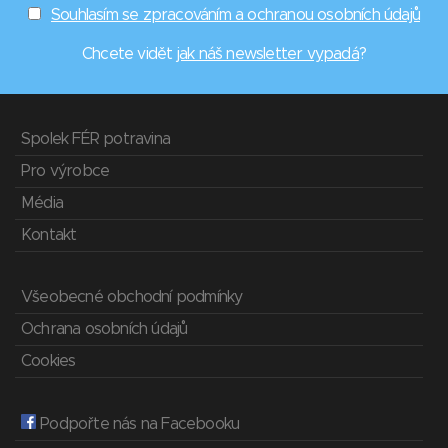
Souhlasím se zpracováním a ochranou osobních údajů
Chcete vidět
jak náš newsletter vypadá
?
Spolek FÉR potravina
Pro výrobce
Média
Kontakt
Všeobecné obchodní podmínky
Ochrana osobních údajů
Cookies
Podpořte nás na Facebooku