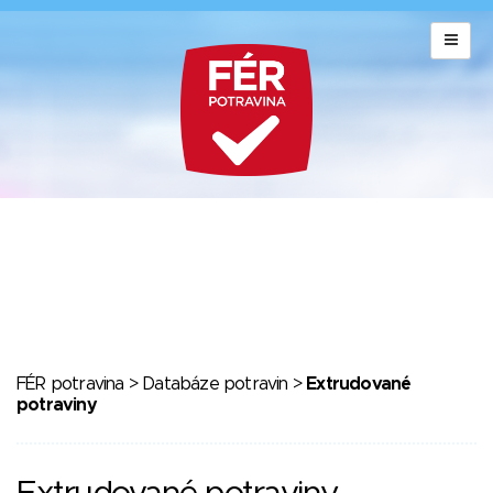
FÉR potravina
>
Databáze potravin
>
Extrudované
potraviny