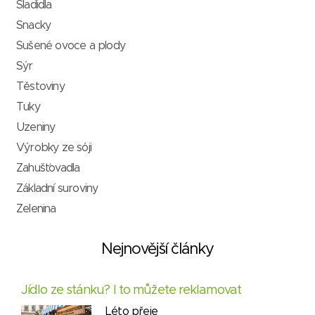
Sladidla
Snacky
Sušené ovoce a plody
Sýr
Těstoviny
Tuky
Uzeniny
Výrobky ze sóji
Zahušťovadla
Základní suroviny
Zelenina
Nejnovější články
Jídlo ze stánku? I to můžete reklamovat
Léto přeje