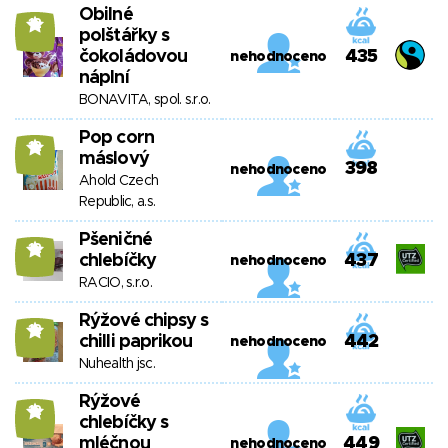
Obilné
12
polštářky s
čokoládovou
435
nehodnoceno
náplní
BONAVITA, spol. s.r.o.
Pop corn
12
máslový
398
nehodnoceno
Ahold Czech
Republic, a.s.
Pšeničné
12
chlebíčky
437
nehodnoceno
RACIO, s.r.o.
Rýžové chipsy s
12
chilli paprikou
442
nehodnoceno
Nuhealth jsc.
Rýžové
12
chlebíčky s
mléčnou
449
nehodnoceno