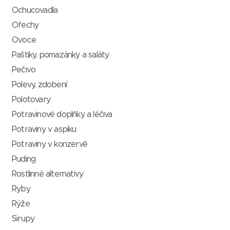
Ochucovadla
Ořechy
Ovoce
Paštiky, pomazánky a saláty
Pečivo
Polevy, zdobení
Polotovary
Potravinové doplňky a léčiva
Potraviny v aspiku
Potraviny v konzervě
Puding
Rostlinné alternativy
Ryby
Rýže
Sirupy