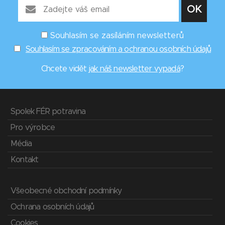
Souhlasím se zasíláním newsletterů
Souhlasím se zpracováním a ochranou osobních údajů
Chcete vidět
jak náš newsletter vypadá
?
Spolek FÉR potravina
Pro výrobce
Média
Kontakt
Všeobecné obchodní podmínky
Ochrana osobních údajů
Cookies