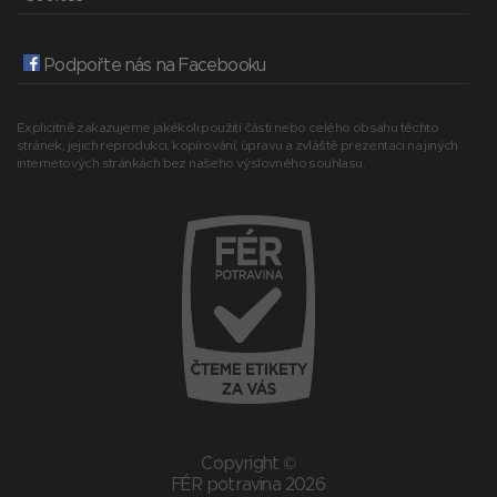
Podpořte nás na Facebooku
Explicitně zakazujeme jakékoli použití části nebo celého obsahu těchto
stránek, jejich reprodukci, kopírování, úpravu a zvláště prezentaci na jiných
internetových stránkách bez našeho výslovného souhlasu.
Copyright ©
FÉR potravina 2026