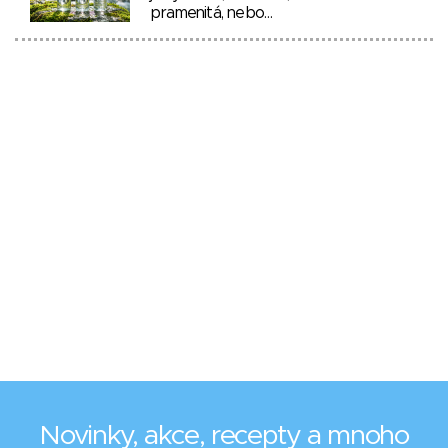
pramenitá, nebo…
Novinky, akce, recepty a mnoho