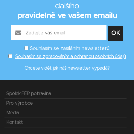
dalšího
pravidelně ve vašem emailu
Souhlasím se zasíláním newsletterů
Souhlasím se zpracováním a ochranou osobních údajů
Chcete vidět
jak náš newsletter vypadá
?
Spolek FÉR potravina
Pro výrobce
Média
Kontakt