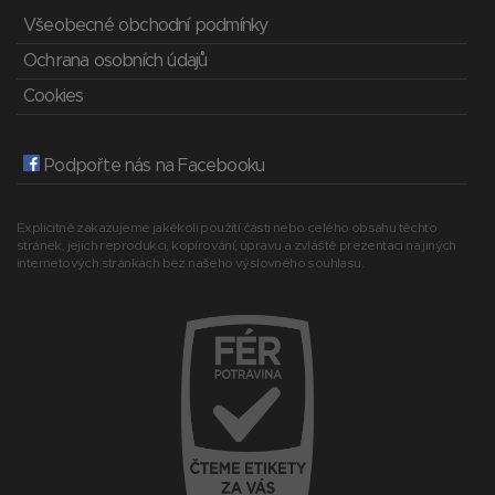
Všeobecné obchodní podmínky
Ochrana osobních údajů
Cookies
Podpořte nás na Facebooku
Explicitně zakazujeme jakékoli použití části nebo celého obsahu těchto
stránek, jejich reprodukci, kopírování, úpravu a zvláště prezentaci na jiných
internetových stránkách bez našeho výslovného souhlasu.