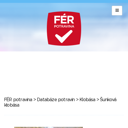
FÉR potravina
>
Databáze potravin
>
Klobása
> Šunková
klobása