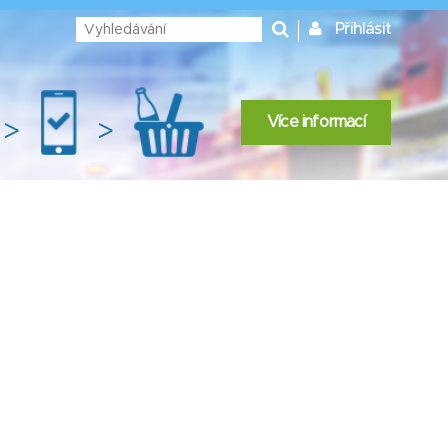
Přihlásit
Více informací
>
>