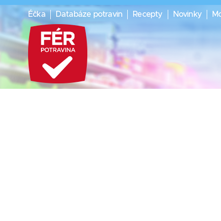
Éčka
Databáze potravin
Recepty
Novinky
Mo