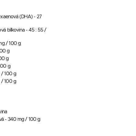
exaenová (DHA) - 27
vá bílkovina - 45 : 55 /
mg / 100 g
100 g
100 g
 100 g
g / 100 g
 / 100 g
vina
ová - 340 mg / 100 g