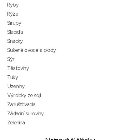
Ryby
Rýže
Sirupy
Sladidla
Snacky
Sušené ovoce a plody
Sýr
Těstoviny
Tuky
Uzeniny
Výrobky ze sóji
Zahušťovadla
Základní suroviny
Zelenina