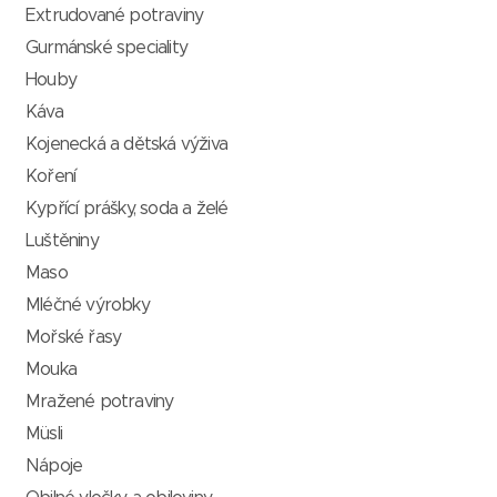
Extrudované potraviny
Gurmánské speciality
Houby
Káva
Kojenecká a dětská výživa
Koření
Kypřící prášky, soda a želé
Luštěniny
Maso
Mléčné výrobky
Mořské řasy
Mouka
Mražené potraviny
Müsli
Nápoje