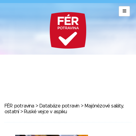
FÉR potravina
>
Databáze potravin
>
Majónézové saláty,
ostatní
> Ruské vejce v aspiku