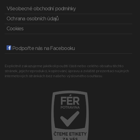
Všeobecné obchodní podmínky
Ochrana osobních údajů
Cookies
Podpořte nás na Facebooku
Explicitně zakazujeme jakékoli použití části nebo celého obsahu těchto
stránek, jejich reprodukci, kopírování, úpravu a zvláště prezentaci na jiných
internetových stránkách bez našeho výslovného souhlasu.