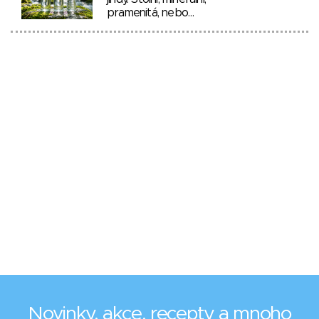
pramenitá, nebo…
Novinky, akce, recepty a mnoho