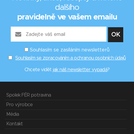
dalšího
pravidelně ve vašem emailu
Souhlasím se zasíláním newsletterů
Souhlasím se zpracováním a ochranou osobních údajů
Chcete vidět
jak náš newsletter vypadá
?
Spolek FÉR potravina
Pro výrobce
Média
Kontakt