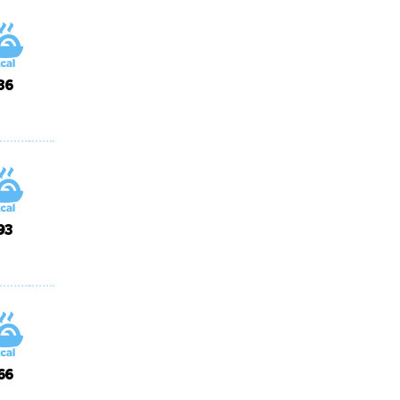
86
93
66