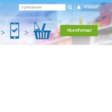
Přihlásit
Více informací
>
>