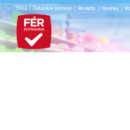
Éčka
Databáze potravin
Recepty
Novinky
Mo