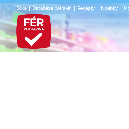
Éčka
Databáze potravin
Recepty
Novinky
Mo