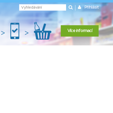
Přihlásit
Více informací
>
>