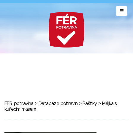
FÉR potravina
>
Databáze potravin
>
Paštiky
> Májka s
kuřecím masem