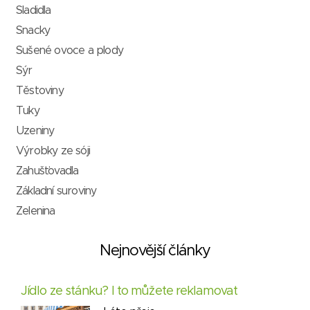
Sladidla
Snacky
Sušené ovoce a plody
Sýr
Těstoviny
Tuky
Uzeniny
Výrobky ze sóji
Zahušťovadla
Základní suroviny
Zelenina
Nejnovější články
Jídlo ze stánku? I to můžete reklamovat