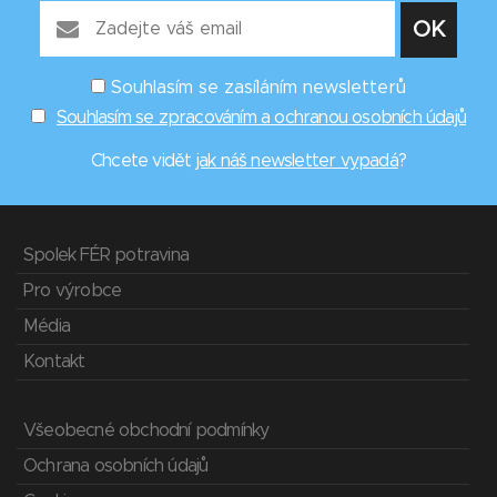
Souhlasím se zasíláním newsletterů
Souhlasím se zpracováním a ochranou osobních údajů
Chcete vidět
jak náš newsletter vypadá
?
Spolek FÉR potravina
Pro výrobce
Média
Kontakt
Všeobecné obchodní podmínky
Ochrana osobních údajů