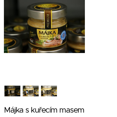
Májka s kuřecím masem