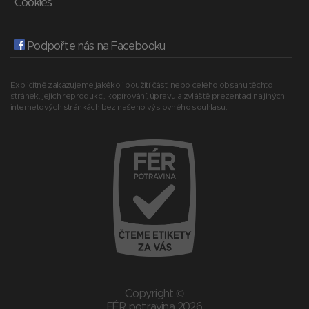
Cookies
Podpořte nás na Facebooku
Explicitně zakazujeme jakékoli použití části nebo celého obsahu těchto
stránek, jejich reprodukci, kopírování, úpravu a zvláště prezentaci na jiných
internetových stránkách bez našeho výslovného souhlasu.
Copyright ©
FÉR potravina 2026