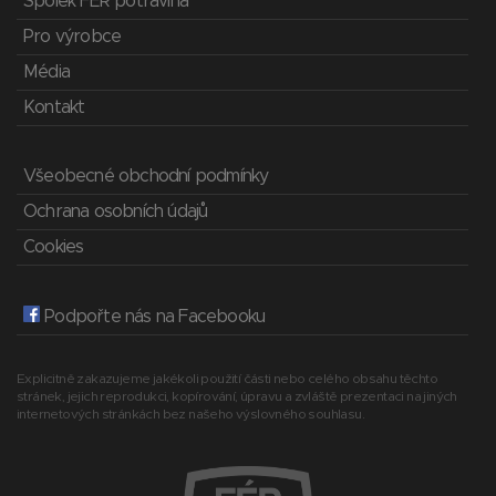
Spolek FÉR potravina
Pro výrobce
Média
Kontakt
Všeobecné obchodní podmínky
Ochrana osobních údajů
Cookies
Podpořte nás na Facebooku
Explicitně zakazujeme jakékoli použití části nebo celého obsahu těchto
stránek, jejich reprodukci, kopírování, úpravu a zvláště prezentaci na jiných
internetových stránkách bez našeho výslovného souhlasu.