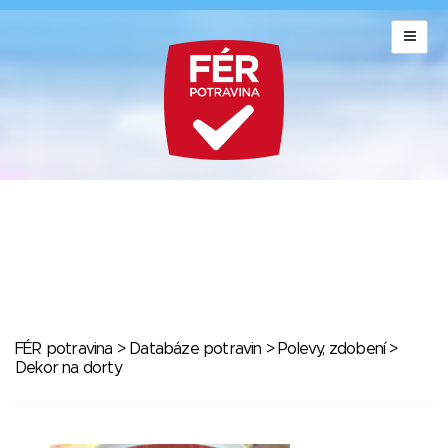
FÉR potravina
>
Databáze potravin
>
Polevy, zdobení
>
Dekor na dorty