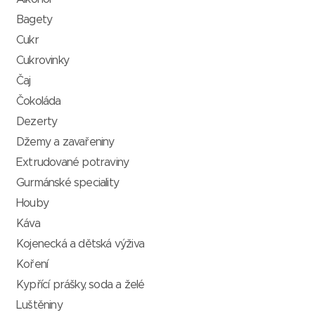
Bagety
Cukr
Cukrovinky
Čaj
Čokoláda
Dezerty
Džemy a zavařeniny
Extrudované potraviny
Gurmánské speciality
Houby
Káva
Kojenecká a dětská výživa
Koření
Kypřící prášky, soda a želé
Luštěniny