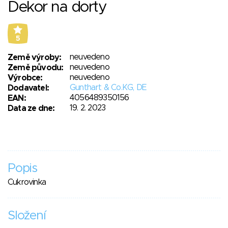
Dekor na dorty
5
neuvedeno
Země výroby:
neuvedeno
Země původu:
neuvedeno
Výrobce:
Gunthart & Co.KG, DE
Dodavatel:
4056489350156
EAN:
19. 2. 2023
Data ze dne:
Popis
Cukrovinka
Složení