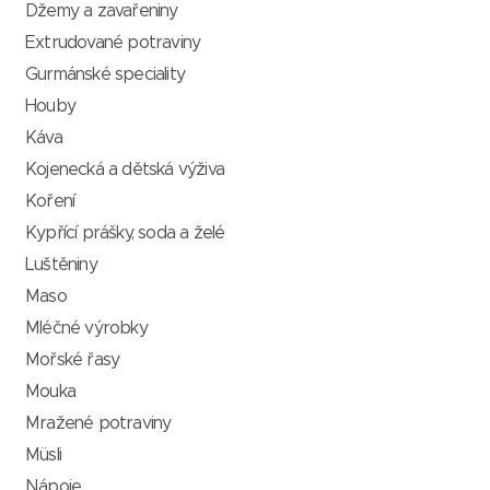
Džemy a zavařeniny
Extrudované potraviny
Gurmánské speciality
Houby
Káva
Kojenecká a dětská výživa
Koření
Kypřící prášky, soda a želé
Luštěniny
Maso
Mléčné výrobky
Mořské řasy
Mouka
Mražené potraviny
Müsli
Nápoje