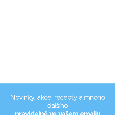
Novinky, akce, recepty a mnoho
dalšího
pravidelně ve vašem emailu