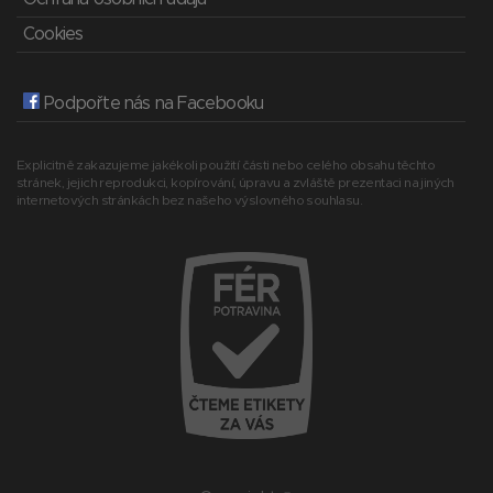
Cookies
Podpořte nás na Facebooku
Explicitně zakazujeme jakékoli použití části nebo celého obsahu těchto
stránek, jejich reprodukci, kopírování, úpravu a zvláště prezentaci na jiných
internetových stránkách bez našeho výslovného souhlasu.