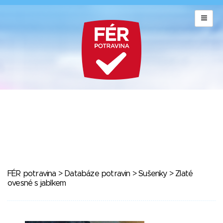
FÉR potravina
>
Databáze potravin
>
Sušenky
> Zlaté
ovesné s jablkem