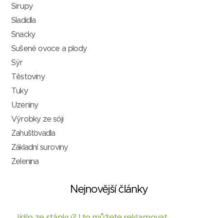
Sirupy
Sladidla
Snacky
Sušené ovoce a plody
Sýr
Těstoviny
Tuky
Uzeniny
Výrobky ze sóji
Zahušťovadla
Základní suroviny
Zelenina
Nejnovější články