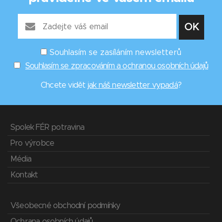
Souhlasím se zasíláním newsletterů
Souhlasím se zpracováním a ochranou osobních údajů
Chcete vidět
jak náš newsletter vypadá
?
Spolek FÉR potravina
Pro výrobce
Média
Kontakt
Všeobecné obchodní podmínky
Ochrana osobních údajů