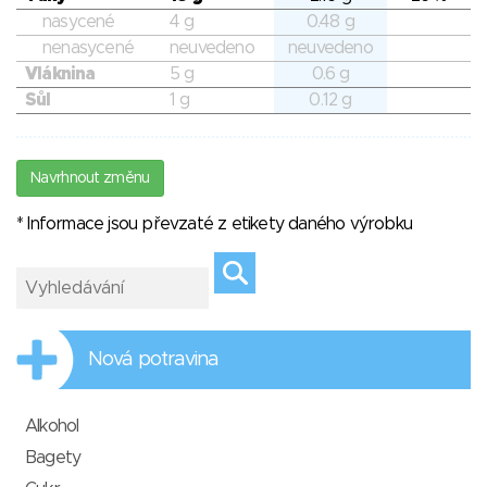
nasycené
4 g
0.48 g
nenasycené
neuvedeno
neuvedeno
Vláknina
5 g
0.6 g
Sůl
1 g
0.12 g
Navrhnout změnu
* Informace jsou převzaté z etikety daného výrobku
Nová potravina
Alkohol
Bagety