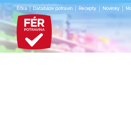
Éčka
Databáze potravin
Recepty
Novinky
Mo