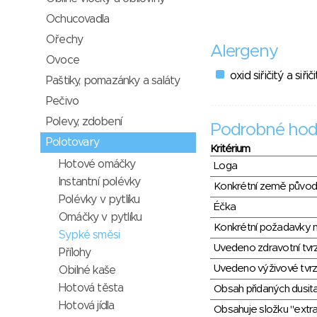
Ochucovadla
Ořechy
Alergeny
Ovoce
oxid siřičitý a siřič
Paštiky, pomazánky a saláty
Pečivo
Polevy, zdobení
Podrobné hod
Polotovary
Kritérium
Hotové omáčky
Loga
Instantní polévky
Konkrétní země půvo
Polévky v pytlíku
Éčka
Omáčky v pytlíku
Konkrétní požadavky n
Sypké směsi
Uvedeno zdravotní tvr
Přílohy
Uvedeno výživové tvrz
Obilné kaše
Hotová těsta
Obsah přidaných dusit
Hotová jídla
Obsahuje složku "extra