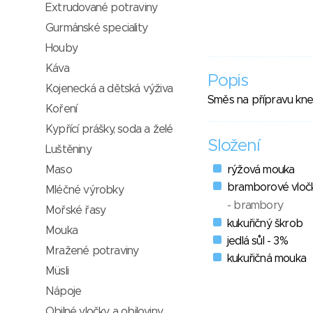
Extrudované potraviny
Gurmánské speciality
Houby
Káva
Popis
Kojenecká a dětská výživa
Směs na přípravu kne
Koření
Kypřící prášky, soda a želé
Složení
Luštěniny
Maso
rýžová mouka
bramborové vloč
Mléčné výrobky
- brambory
Mořské řasy
kukuřičný škrob
Mouka
jedlá sůl - 3%
Mražené potraviny
kukuřičná mouka
Müsli
Nápoje
Obilné vločky a obiloviny