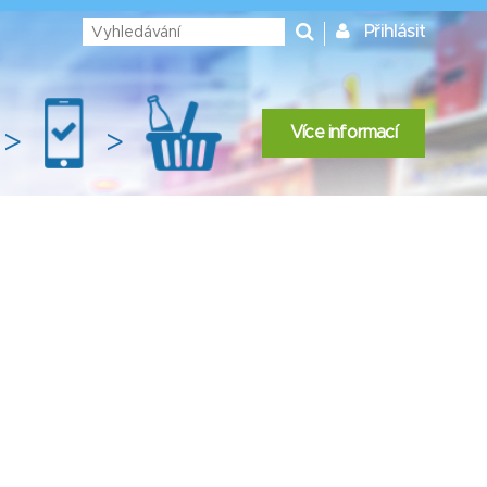
Přihlásit
Více informací
>
>