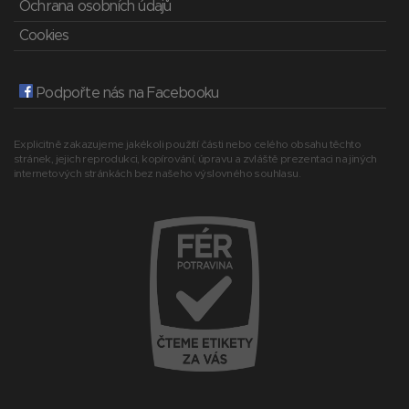
Ochrana osobních údajů
Cookies
Podpořte nás na Facebooku
Explicitně zakazujeme jakékoli použití části nebo celého obsahu těchto
stránek, jejich reprodukci, kopírování, úpravu a zvláště prezentaci na jiných
internetových stránkách bez našeho výslovného souhlasu.