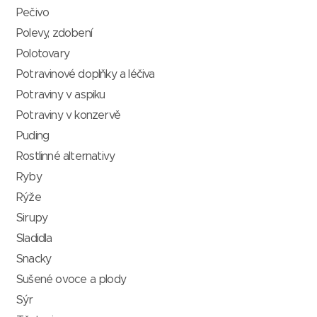
Pečivo
Polevy, zdobení
Polotovary
Potravinové doplňky a léčiva
Potraviny v aspiku
Potraviny v konzervě
Puding
Rostlinné alternativy
Ryby
Rýže
Sirupy
Sladidla
Snacky
Sušené ovoce a plody
Sýr