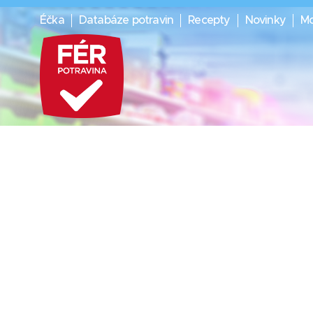
Éčka
Databáze potravin
Recepty
Novinky
Mo