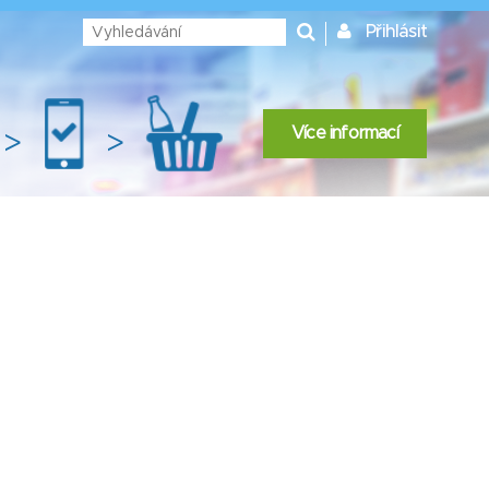
Přihlásit
Více informací
>
>