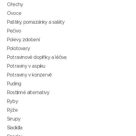
Ořechy
Ovoce
Paštiky, pomazánky a saláty
Pečivo
Polevy, zdobení
Polotovary
Potravinové doplňky a léčiva
Potraviny v aspiku
Potraviny v konzervě
Puding
Rostlinné alternativy
Ryby
Rýže
Sirupy
Sladidla