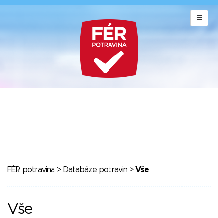
FÉR potravina
>
Databáze potravin
>
Vše
Vše