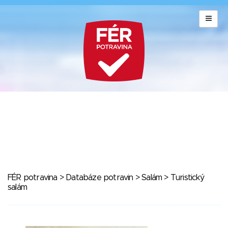
FÉR potravina
>
Databáze potravin
>
Salám
> Turistický
salám