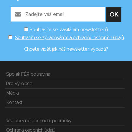
Souhlasím se zasíláním newsletterů
Souhlasím se zpracováním a ochranou osobních údajů
Chcete vidět
jak náš newsletter vypadá
?
Spolek FÉR potravina
Pro výrobce
Média
Kontakt
Všeobecné obchodní podmínky
Ochrana osobních údajů