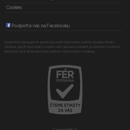
Cookies
Podpořte nás na Facebooku
Explicitně zakazujeme jakékoli použití části nebo celého obsahu těchto
stránek, jejich reprodukci, kopírování, úpravu a zvláště prezentaci na jiných
internetových stránkách bez našeho výslovného souhlasu.