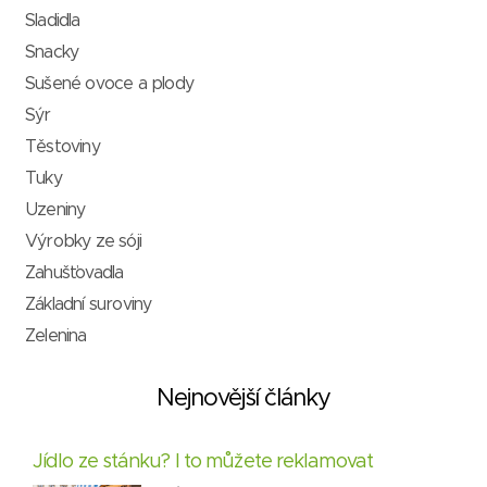
Sladidla
Snacky
Sušené ovoce a plody
Sýr
Těstoviny
Tuky
Uzeniny
Výrobky ze sóji
Zahušťovadla
Základní suroviny
Zelenina
Nejnovější články
Jídlo ze stánku? I to můžete reklamovat