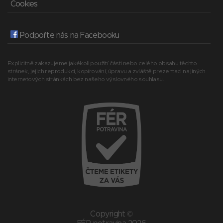
Cookies
Podpořte nás na Facebooku
Explicitně zakazujeme jakékoli použití části nebo celého obsahu těchto
stránek, jejich reprodukci, kopírování, úpravu a zvláště prezentaci na jiných
internetových stránkách bez našeho výslovného souhlasu.
Copyright ©