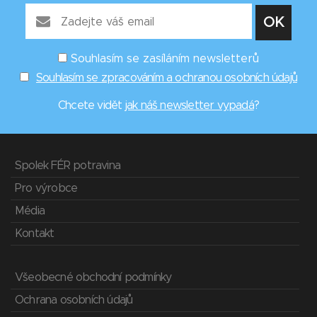
Souhlasím se zasíláním newsletterů
Souhlasím se zpracováním a ochranou osobních údajů
Chcete vidět
jak náš newsletter vypadá
?
Spolek FÉR potravina
Pro výrobce
Média
Kontakt
Všeobecné obchodní podmínky
Ochrana osobních údajů