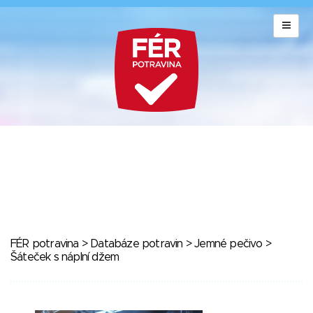
FÉR potravina
>
Databáze potravin
>
Jemné pečivo
>
Šáteček s náplní džem