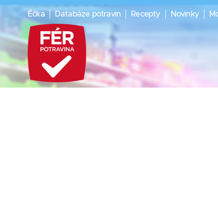
Éčka
Databáze potravin
Recepty
Novinky
Mo