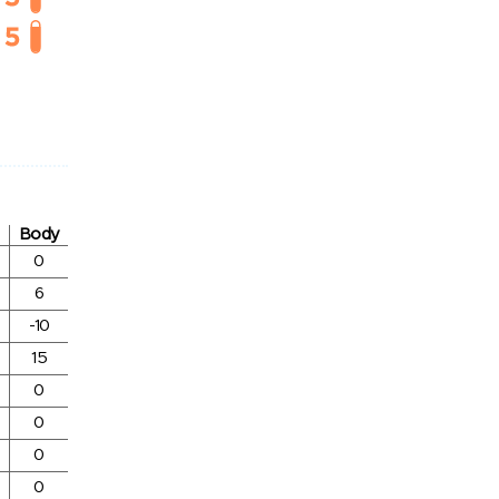
Body
0
6
-10
15
0
0
0
0