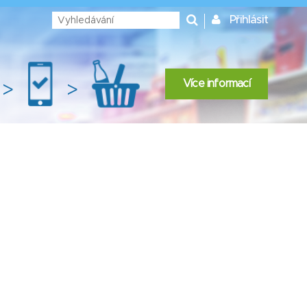
Přihlásit
Více informací
>
>