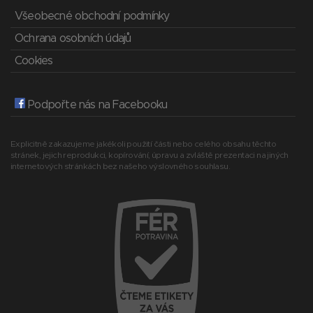
Všeobecné obchodní podmínky
Ochrana osobních údajů
Cookies
Podpořte nás na Facebooku
Explicitně zakazujeme jakékoli použití části nebo celého obsahu těchto
stránek, jejich reprodukci, kopírování, úpravu a zvláště prezentaci na jiných
internetových stránkách bez našeho výslovného souhlasu.