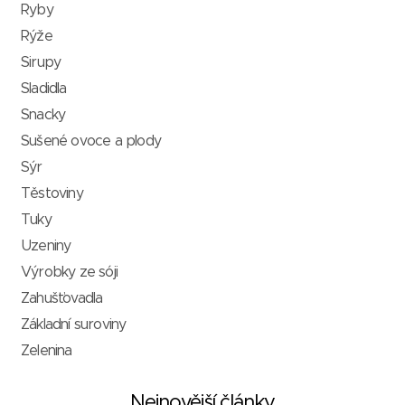
Ryby
Rýže
Sirupy
Sladidla
Snacky
Sušené ovoce a plody
Sýr
Těstoviny
Tuky
Uzeniny
Výrobky ze sóji
Zahušťovadla
Základní suroviny
Zelenina
Nejnovější články