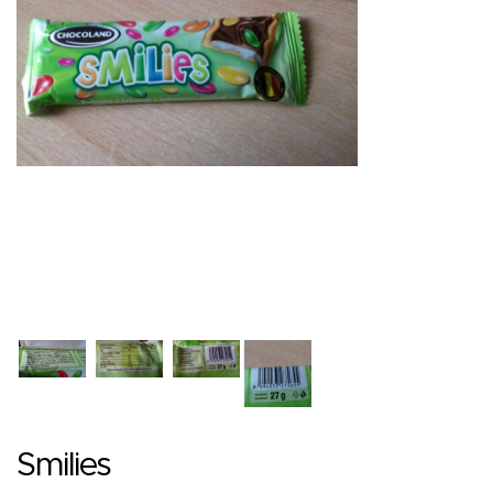
Smilies