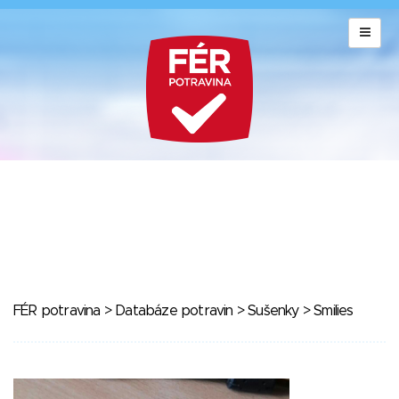
FÉR potravina
>
Databáze potravin
>
Sušenky
> Smilies