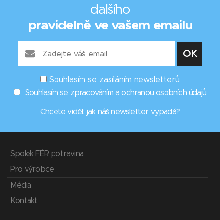
dalšího
pravidelně ve vašem emailu
Souhlasím se zasíláním newsletterů
Souhlasím se zpracováním a ochranou osobních údajů
Chcete vidět
jak náš newsletter vypadá
?
Spolek FÉR potravina
Pro výrobce
Média
Kontakt