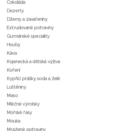
Čokoláda
Dezerty
Džemy a zavařeniny
Extrudované potraviny
Gurmánské speciality
Houby
Káva
Kojenecká a dětská výživa
Koření
Kypřící prášky, soda a želé
Luštěniny
Maso
Mléčné výrobky
Mořské řasy
Mouka
Mražené potraviny