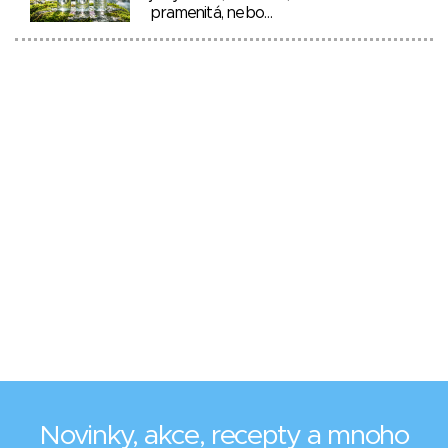
pramenitá, nebo…
Novinky, akce, recepty a mnoho