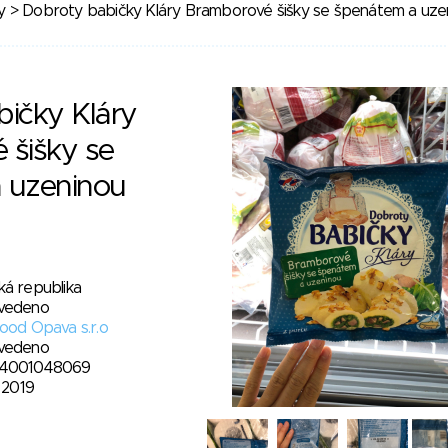
y
> Dobroty babičky Kláry Bramborové šišky se špenátem a uze
ičky Kláry
 šišky se
 uzeninou
ká republika
vedeno
ood Opava s.r.o
vedeno
4001048069
. 2019