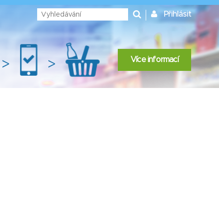
Přihlásit
Více informací
>
>