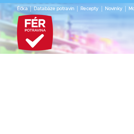
Éčka
Databáze potravin
Recepty
Novinky
Mo