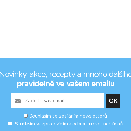
Novinky, akce, recepty a mnoho dalšíh
pravidelně ve vašem emailu
Souhlasím se zasíláním newsletterů
Souhlasím se zpracováním a ochranou osobních údajů