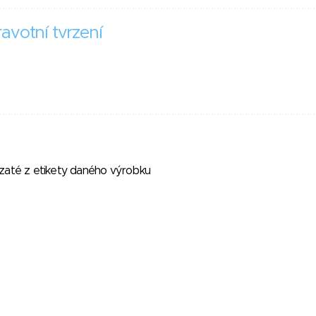
avotní tvrzení
vzaté z etikety daného výrobku