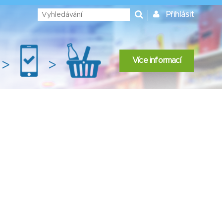
Přihlásit
Více informací
>
>