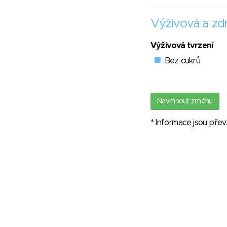
Výživová a zdr
Výživová tvrzení
Bez cukrů
Navrhnout změnu
* Informace jsou pře