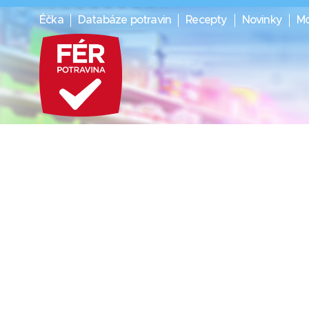
Éčka
Databáze potravin
Recepty
Novinky
Mo